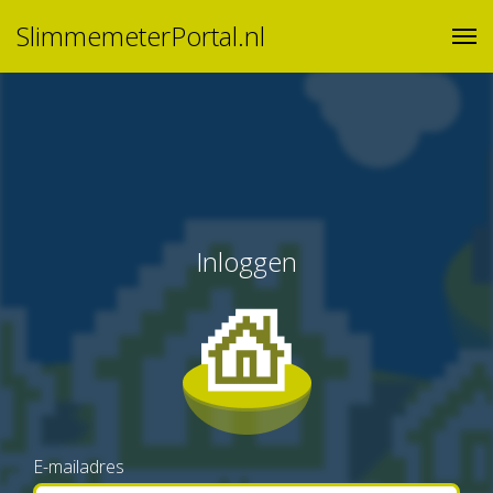
SlimmemeterPortal.nl
Inloggen
E-mailadres