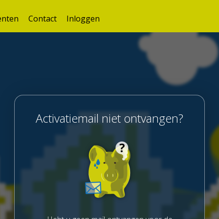
nten
Contact
Inloggen
Activatiemail niet ontvangen?