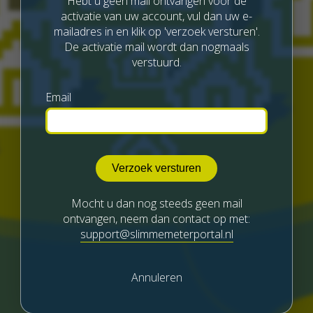
Hebt u geen mail ontvangen voor de
activatie van uw account, vul dan uw e-
mailadres in en klik op 'verzoek versturen'.
De activatie mail wordt dan nogmaals
verstuurd.
Email
Mocht u dan nog steeds geen mail
ontvangen, neem dan contact op met:
support@slimmemeterportal.nl
Annuleren